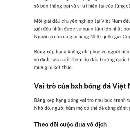
số bàn thắng bại và vị trí hiện tại của từng c
Mỗi giải đấu chuyên nghiệp tại Việt Nam đều
giải đấu nhận được sự quan tâm lớn nhất bởi
Ngoài ra còn có giải hạng Nhất quốc gia, Cúp
Bảng xếp hạng không chỉ phục vụ người hâm 
vô địch, các suất tham dự đấu trường quốc 
mùa giải kết thúc.
Vai trò của bxh bóng đá Việt
Bảng xếp hạng đóng vai trò như bức tranh tổ
Nhờ đó, người hâm mộ có thể dễ dàng đánh 
Theo dõi cuộc đua vô địch