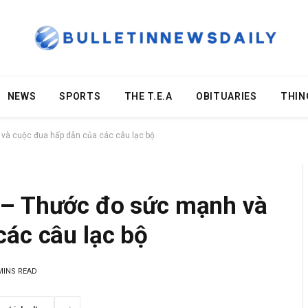
NEWS
SPORTS
THE T.E.A
OBITUARIES
THIN
và cuộc đua hấp dẫn của các câu lạc bộ
 – Thước đo sức mạnh và
các câu lạc bộ
MINS READ