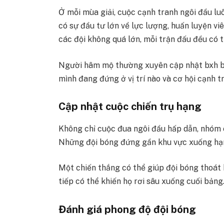
Ở mỗi mùa giải, cuộc cạnh tranh ngôi đầu l
có sự đầu tư lớn về lực lượng, huấn luyện vi
các đội không quá lớn, mỗi trận đấu đều có 
Người hâm mộ thường xuyên cập nhật bxh bó
mình đang đứng ở vị trí nào và cơ hội cạnh t
Cập nhật cuộc chiến trụ hạng
Không chỉ cuộc đua ngôi đầu hấp dẫn, nhóm 
Những đội bóng đứng gần khu vực xuống hạng 
Một chiến thắng có thể giúp đội bóng thoát kh
tiếp có thể khiến họ rơi sâu xuống cuối bảng
Đánh giá phong độ đội bóng