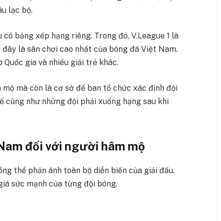
âu lạc bộ.
 có bảng xếp hạng riêng. Trong đó, V.League 1 là
 đây là sân chơi cao nhất của bóng đá Việt Nam.
 Quốc gia và nhiều giải trẻ khác.
mộ mà còn là cơ sở để ban tổ chức xác định đội
tế cũng như những đội phải xuống hạng sau khi
 Nam đối với người hâm mộ
ng thể phản ánh toàn bộ diễn biến của giải đấu.
giá sức mạnh của từng đội bóng.