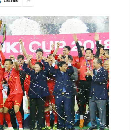
LinkedIn