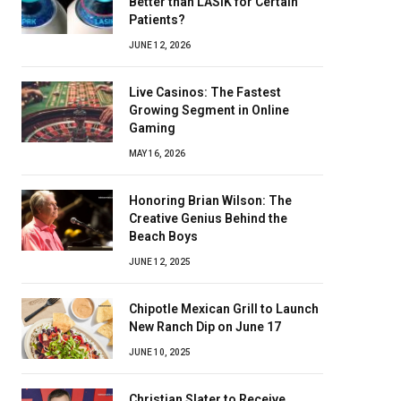
Better than LASIK for Certain
Patients?
JUNE 12, 2026
Live Casinos: The Fastest
Growing Segment in Online
Gaming
MAY 16, 2026
Honoring Brian Wilson: The
Creative Genius Behind the
Beach Boys
JUNE 12, 2025
Chipotle Mexican Grill to Launch
New Ranch Dip on June 17
JUNE 10, 2025
Christian Slater to Receive