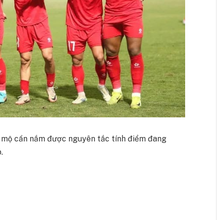
m mộ cần nắm được nguyên tắc tính điểm đang
.