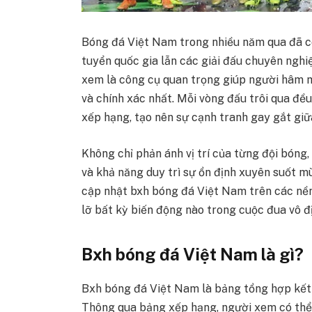
Bóng đá Việt Nam trong nhiều năm qua đã c
tuyển quốc gia lẫn các giải đấu chuyên ngh
xem là công cụ quan trọng giúp người hâm m
và chính xác nhất. Mỗi vòng đấu trôi qua đ
xếp hạng, tạo nên sự cạnh tranh gay gắt giữ
Không chỉ phản ánh vị trí của từng đội bóng
và khả năng duy trì sự ổn định xuyên suốt m
cập nhật bxh bóng đá Việt Nam trên các nền
lỡ bất kỳ biến động nào trong cuộc đua vô đ
Bxh bóng đá Việt Nam là gì?
Bxh bóng đá Việt Nam là bảng tổng hợp kết q
Thông qua bảng xếp hạng, người xem có thể b